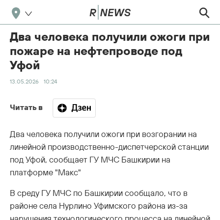
Два человека получили ожоги при
пожаре на нефтепроводе под
Уфой
13.05.2026
10:24
Читать в
Два человека получили ожоги при возгорании на
линейной производственно-диспетчерской станции
под Уфой, сообщает ГУ МЧС Башкирии на
платформе "Макс"
В среду ГУ МЧС по Башкирии сообщало, что в
районе села Нурлино Уфимского района из-за
нарушения технологического процесса на линейной