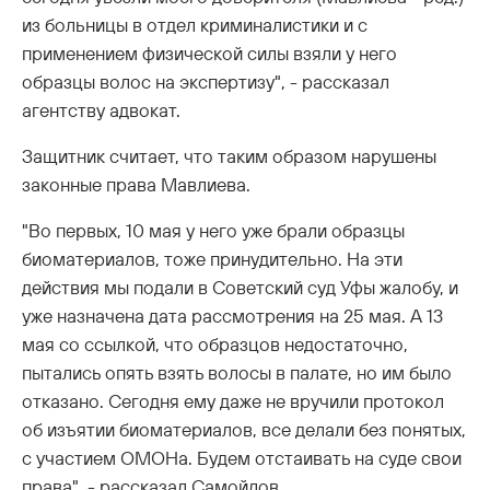
из больницы в отдел криминалистики и с
применением физической силы взяли у него
образцы волос на экспертизу", - рассказал
агентству адвокат.
Защитник считает, что таким образом нарушены
законные права Мавлиева.
"Во первых, 10 мая у него уже брали образцы
биоматериалов, тоже принудительно. На эти
действия мы подали в Советский суд Уфы жалобу, и
уже назначена дата рассмотрения на 25 мая. А 13
мая со ссылкой, что образцов недостаточно,
пытались опять взять волосы в палате, но им было
отказано. Сегодня ему даже не вручили протокол
об изъятии биоматериалов, все делали без понятых,
с участием ОМОНа. Будем отстаивать на суде свои
права", - рассказал Самойлов.