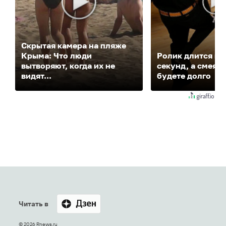
Скрытая камера на пляже
Крыма: Что люди
Ролик длится не
вытворяют, когда их не
секунд, а смеять
видят...
будете долго
Читать в
© 2026 Rnews.ru