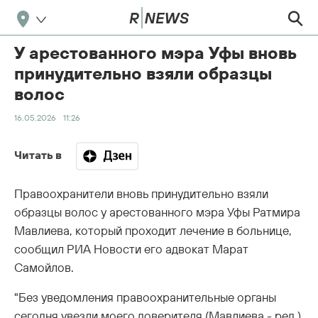
У арестованного мэра Уфы вновь
принудительно взяли образцы
волос
16.05.2026
11:26
Читать в
Правоохранители вновь принудительно взяли
образцы волос у арестованного мэра Уфы Ратмира
Мавлиева, который проходит лечение в больнице,
сообщил РИА Новости его адвокат Марат
Самойлов.
"Без уведомления правоохранительные органы
сегодня увезли моего доверителя (Мавлиева - ред.)