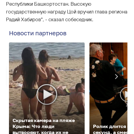
Республики Башкортостан. Высокую
государственную награду Цой вручил глава региона
Радий Хабиров", - сказал собеседник.
Новости партнеров
Скрытая камера на пляже
Крыма: Что люди
Ролик длится не
вытворяют, когда их не
секунд, а смеять