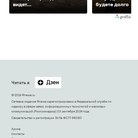
видят...
будете долго
Читать в
© 2026 Rnews.ru
Сетевое издание Rnews зарегистрировано в Федеральной службе по
надзору в сфере связи, информационных технологий и массовых
коммуникаций (Роскомнадзор) 03 сентября 2024 года.
Свидетельство о регистрации Эл № ФС77-88080
Архив
Контакты