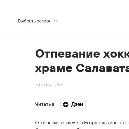
Выбрать регион
Отпевание хокк
храме Салават
13.06.2026
11:53
Читать в
Отпевание хоккеиста Егора Ядыкина, ск