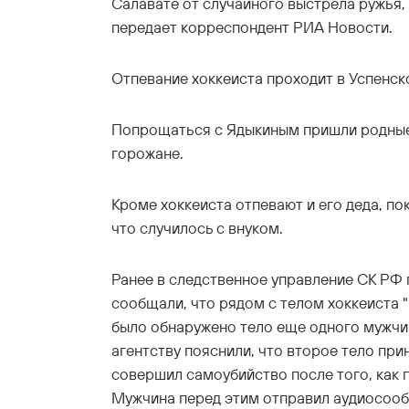
Салавате от случайного выстрела ружья, 
передает корреспондент РИА Новости.
Отпевание хоккеиста проходит в Успенс
Попрощаться с Ядыкиным пришли родные,
горожане.
Кроме хоккеиста отпевают и его деда, по
что случилось с внуком.
Ранее в следственное управление СК РФ
сообщали, что рядом с телом хоккеиста 
было обнаружено тело еще одного мужчи
агентству пояснили, что второе тело при
совершил самоубийство после того, как 
Мужчина перед этим отправил аудиосоо