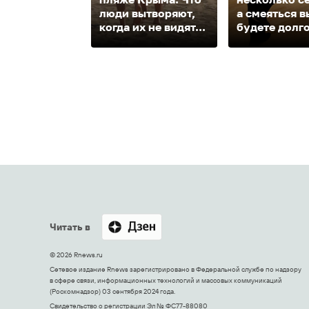
люди вытворяют,
а смеяться в
когда их не видят...
будете долг
Читать в
© 2026 Rnews.ru
Сетевое издание Rnews зарегистрировано в Федеральной службе по надзору
в сфере связи, информационных технологий и массовых коммуникаций
(Роскомнадзор) 03 сентября 2024 года.
Свидетельство о регистрации Эл № ФС77-88080