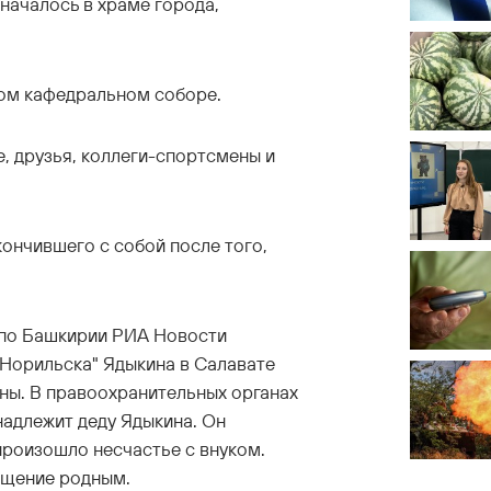
началось в храме города,
ком кафедральном соборе.
 друзья, коллеги-спортсмены и
кончившего с собой после того,
 по Башкирии РИА Новости
"Норильска" Ядыкина в Салавате
ны. В правоохранительных органах
надлежит деду Ядыкина. Он
произошло несчастье с внуком.
бщение родным.